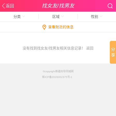
找女友/找男友
返回
分类
区域
性别
查看附近的信息
没有找到找女友/找男友相关信息记录！
返回
©copyright新疆向导同城网
新ICP备2026002375号-1